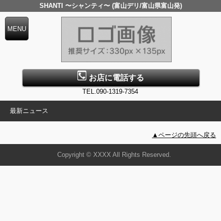
SHANTI 〜シャンティ〜 (富山デリ/富山県富山発)
お店に電話する
TEL.090-1319-7354
最新ニュース
▲ページの先頭へ戻る
Copyright © XXXX All Rights Reserved.